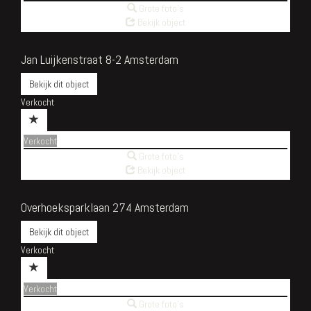
Grote foto's
Bekijk object
Jan Luijkenstraat 8-2
Amsterdam
Bekijk dit object
Verkocht
Verkocht
Grote foto's
Bekijk object
Overhoeksparklaan 274
Amsterdam
Bekijk dit object
Verkocht
Verkocht
Grote foto's