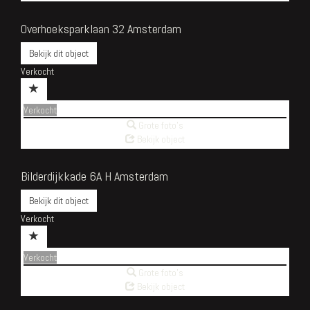
Overhoeksparklaan 32
Amsterdam
Bekijk dit object
Verkocht
Verkocht
Grote foto's
Bekijk object
Bilderdijkkade 6A H
Amsterdam
Bekijk dit object
Verkocht
Verkocht
Grote foto's
Bekijk object