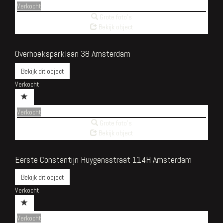
Verkocht
Grote foto's
Bekijk object
Overhoeksparklaan 38
Amsterdam
Bekijk dit object
Verkocht
Verkocht
Grote foto's
Bekijk object
Eerste Constantijn Huygensstraat 114H
Amsterdam
Bekijk dit object
Verkocht
Verkocht