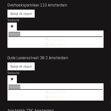
Overhoeksparklaan 110
Amsterdam
Bekijk dit object
Verkocht
Verkocht
Grote foto's
Bekijk object
Oude Looiersstraat 38-2
Amsterdam
Bekijk dit object
Verkocht
Verkocht
Grote foto's
Bekijk object
Amsteldijk 76C
Amsterdam