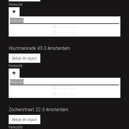
Verkocht
Verkocht
Grote foto's
Bekijk object
Houtmankade 43-3
Amsterdam
Bekijk dit object
Verkocht
Verkocht
Grote foto's
Bekijk object
Zocherstraat 22-3
Amsterdam
Bekijk dit object
Verkocht