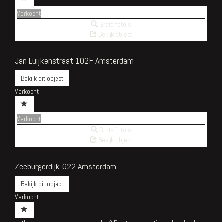
Verkocht
Grote foto's
Bekijk object
Jan Luijkenstraat 102F
Amsterdam
Bekijk dit object
Verkocht
Verkocht
Grote foto's
Bekijk object
Zeeburgerdijk 622
Amsterdam
Bekijk dit object
Verkocht