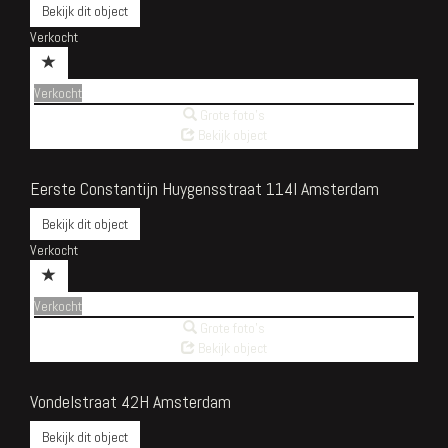
Bekijk dit object
Verkocht
Verkocht
Grote foto's
Bekijk object
Eerste Constantijn Huygensstraat 114I
Amsterdam
Bekijk dit object
Verkocht
Verkocht
Grote foto's
Bekijk object
Vondelstraat 42H
Amsterdam
Bekijk dit object