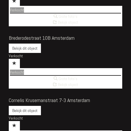
Verkocht
Grote foto's
Bekijk object
Brederodestraat 10B
Amsterdam
Bekijk dit object
Verkocht
Verkocht
Grote foto's
Bekijk object
Cornelis Krusemanstraat 7-3
Amsterdam
Bekijk dit object
Verkocht