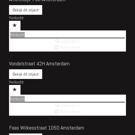
Bekijk dit object
Verkocht
Verkocht
Grote foto's
Bekijk object
Vondelstraat 42H
Amsterdam
Bekijk dit object
Verkocht
Verkocht
Grote foto's
Bekijk object
Faas Wilkesstraat 105D
Amsterdam