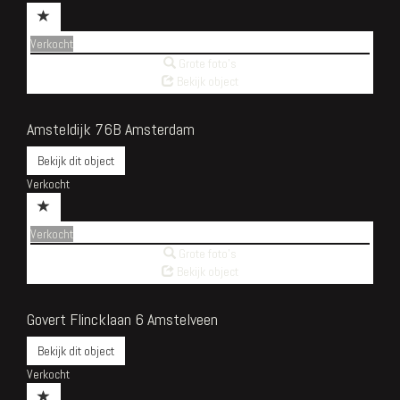
Verkocht
Grote foto's
Bekijk object
Amsteldijk 76B
Amsterdam
Bekijk dit object
Verkocht
Verkocht
Grote foto's
Bekijk object
Govert Flincklaan 6
Amstelveen
Bekijk dit object
Verkocht