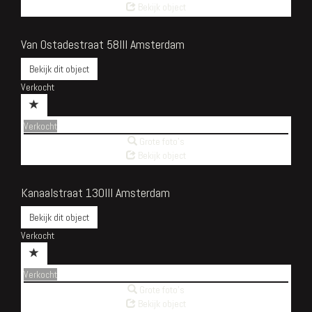
Bekijk object
Van Ostadestraat 58III
Amsterdam
Bekijk dit object
Verkocht
Verkocht
Grote foto's
Bekijk object
Kanaalstraat 130III
Amsterdam
Bekijk dit object
Verkocht
Verkocht
Grote foto's
Bekijk object