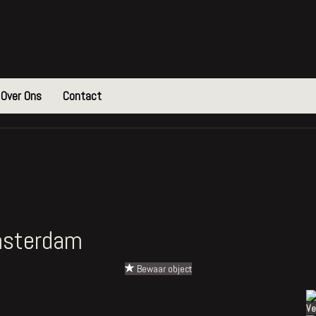
Over Ons
Contact
sterdam
Bewaar object
Ve