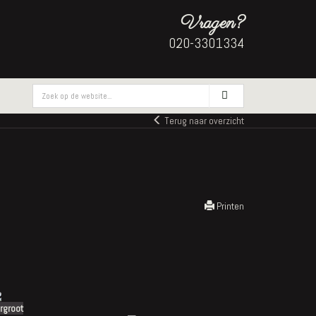
Vragen?
020-3301334
zoek
Terug naar overzicht
Printen
rgroot