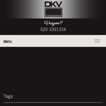
Vragen?
020-3301334
Menu
Naviga
Tags