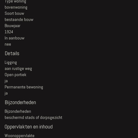
Type woning
bovenwoning
Soort bouw
bestaande bouw
Bouwjaar
1924
In aanbouw
nee
Details
Ligging
aan rustige weg
Open portiek
ja
Permanente bewoning
ja
Bijzonderheden
Bijzonderheden
beschermd stads of dorpsgezicht
Oppervlakten en inhoud
Woonoppervlakte