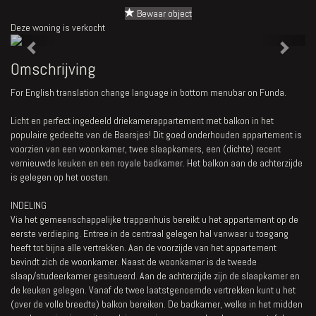
Bewaar object
Deze woning is verkocht
Previous
Next
Omschrijving
For English translation change language in bottom menubar on Funda.
Licht en perfect ingedeeld driekamerappartement met balkon in het
populaire gedeelte van de Baarsjes! Dit goed onderhouden appartement is
voorzien van een woonkamer, twee slaapkamers, een (dichte) recent
vernieuwde keuken en een royale badkamer. Het balkon aan de achterzijde
is gelegen op het oosten.
INDELING
Via het gemeenschappelijke trappenhuis bereikt u het appartement op de
eerste verdieping. Entree in de centraal gelegen hal vanwaar u toegang
heeft tot bijna alle vertrekken. Aan de voorzijde van het appartement
bevindt zich de woonkamer. Naast de woonkamer is de tweede
slaap/studeerkamer gesitueerd. Aan de achterzijde zijn de slaapkamer en
de keuken gelegen. Vanaf de twee laatstgenoemde vertrekken kunt u het
(over de volle breedte) balkon bereiken. De badkamer, welke in het midden