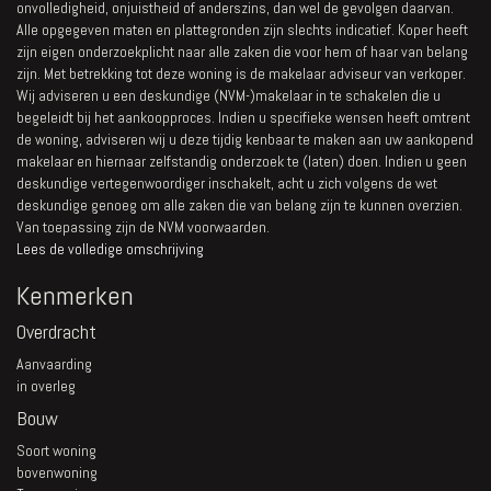
onvolledigheid, onjuistheid of anderszins, dan wel de gevolgen daarvan.
Alle opgegeven maten en plattegronden zijn slechts indicatief. Koper heeft
zijn eigen onderzoekplicht naar alle zaken die voor hem of haar van belang
zijn. Met betrekking tot deze woning is de makelaar adviseur van verkoper.
Wij adviseren u een deskundige (NVM-)makelaar in te schakelen die u
begeleidt bij het aankoopproces. Indien u specifieke wensen heeft omtrent
de woning, adviseren wij u deze tijdig kenbaar te maken aan uw aankopend
makelaar en hiernaar zelfstandig onderzoek te (laten) doen. Indien u geen
deskundige vertegenwoordiger inschakelt, acht u zich volgens de wet
deskundige genoeg om alle zaken die van belang zijn te kunnen overzien.
Van toepassing zijn de NVM voorwaarden.
Lees de volledige omschrijving
Kenmerken
Overdracht
Aanvaarding
in overleg
Bouw
Soort woning
bovenwoning