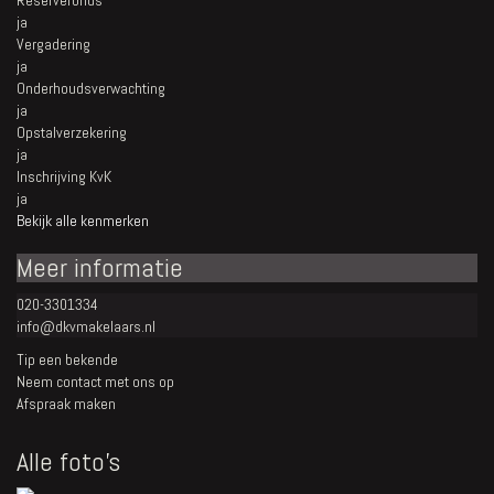
Reservefonds
ja
Vergadering
ja
Onderhoudsverwachting
ja
Opstalverzekering
ja
Inschrijving KvK
ja
Bekijk alle kenmerken
Meer informatie
020-3301334
info@dkvmakelaars.nl
Tip een bekende
Neem contact met ons op
Afspraak maken
Alle foto's