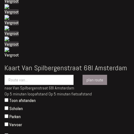
Vergroot
Vergroot
Vergroot
Vergroot
Vergroot
Vergroot
Kaart
Van Spilbergenstraat 68I
Amsterdam
plan route
naar
Van Spilbergenstraat 68I
Amsterdam
Op 5 minuten loopafstand
Op 5 minuten fietsafstand
Toon afstanden
Scholen
Parken
Vervoer