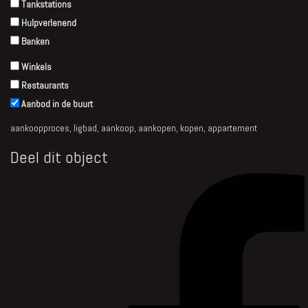
Tankstations
Hulpverlenend
Banken
Winkels
Restaurants
Aanbod in de buurt
aankoopproces
,
ligbad
,
aankoop
,
aankopen
,
kopen
,
appartement
Deel dit object