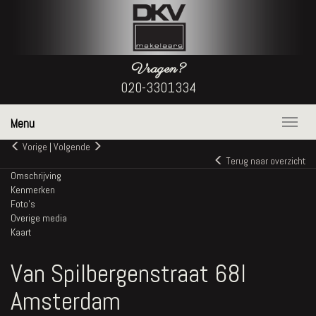
Vragen?
020-3301334
Menu
Naviga
Vorige
|
Volgende
Terug naar overzicht
Omschrijving
Kenmerken
Foto's
Overige media
Kaart
Van Spilbergenstraat 68I
Amsterdam