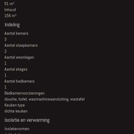
51 m²
Inhoud
156 m³
Indeling
Aantal kamers
3
Aantal slaapkamers
2
Aantal woonlagen
1
Aantal etages
1
Aantal badkamers
1
Badkamervoorzieningen
douche, toilet, wasmachineaansluiting, wastafel
Keuken type
dichte keuken
Isolatie en verwarming
Isolatievormen