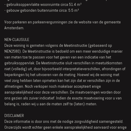
- gebruiksoppervlakte woonruimte circa 51.4 m²
- gebouw gebonden buitenruimte circa: 5.5 m²
Voor parkeren en parkeervergunningen zie de website van de gemeente
Amsterdam.
NEN-CLAUSULE
Deze woning is gemeten volgens de Meetinstructie (gebaseerd op
NEN2580). De Meetinstructie is bedoeld om een meer eenduidige manier
van meten toe te passen voor het geven van een indicatie van het
gebruiksoppervlak. De Meetinstructie sluit verschillen in meetuitkomsten
niet (volledig) uit, door bijvoorbeeld interpretatieverschillen, afrondingen of
beperkingen bij het uitvoeren van de meting. Hoewel wij de woning met
veel zorg hebben laten opmeten kan het zijn dat er verschillen zijn in de
afmetingen. Noch verkoper noch makelaar accepteert enige
aansprakelijkheid voor deze verschillen. De maatvoeringen worden door
ons gezien als zuiver indicatief. Indien de exacte maatvoering voor u van
belang is, raden wij u aan de maten zelf te (laten) meten.
DISCLAIMER
Deze informatie is door ons met de nodige zorgvuldigheid samengesteld.
Onzerzijds wordt echter geen enkele aansprakelijkheid aanvaard voor enige